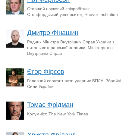
Старший науковий співробітник,
Стенфордський університет, Hoover Institution
Дмитро Фінашин
Радник Міністра Внутрішніх Справ України з
питань ветеранської політики, Міністерство
Внутрішніх Справ
Єгор Фірсов
Головний сержант роти ударних БПЛА, Збройні
Сили України
Томас Фрідман
Колумніст, The New York Times
Христя Фріланд