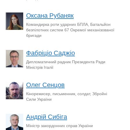
Оксана Рубаняк
Командирка роти ударних БПЛА, Батальйон
безпілотних систем 67 Окремої механізованої
бригади
Фабріціо Саджіо
Дипломатичний радник Президента Ради
Міністрів Італії
Олег Сенцов
Кінорежисер, письменник, солдат, Збройні
Сили України
Андрій Сибіга
Міністр закордонних справ України