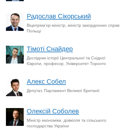
Радослав Сікорський
Віцепрем’єр-міністр, міністр закордонних справ
Польщі
Тімоті Снайдер
Дослідник історії Центральної та Східної
Європи, професор, Університет Торонто
Алекс Собел
Депутат, Парламент Великої Британії
Олексій Соболев
Міністр економіки, довкілля та сільського
господарства України