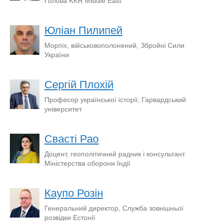
Голова KKR Middle East
Юліан Пилипей
Морпіх, військовополонений, Збройні Сили
України
Сергій Плохій
Професор української історії, Гарвардський
університет
Свасті Рао
Доцент, геополітичний радник і консультант
Міністерства оборони Індії
Каупо Розін
Генеральний директор, Служба зовнішньої
розвідки Естонії