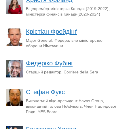
Віцепрем’єр-міністерка Канади (2019-2022),
міністерка фінансів Канади(2020-2024)
Крістіан Фройдінґ
Major General, Федеральне міністерство
оборони Німеччини
Федеріко Фубіні
Старший редактор, Corriere della Sera
Стефан Фукс
Виконавчий віце-президент Havas Group,
виконавчий голова H/Advisors; Член Наглядової
Ради, YES Board