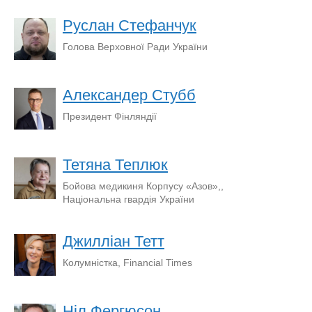
Руслан Стефанчук
Голова Верховної Ради України
Александер Стубб
Президент Фінляндії
Тетяна Теплюк
Бойова медикиня Корпусу «Азов»,,
Національна гвардія України
Джилліан Тетт
Колумністка, Financial Times
Ніл Фергюсон