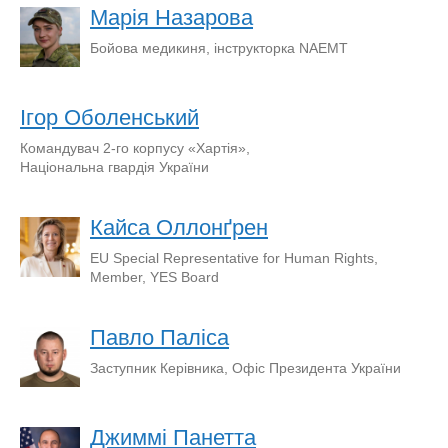
Марія Назарова
Бойова медикиня, інструкторка NAEMT
Ігор Оболенський
Командувач 2-го корпусу «Хартія»,
Національна гвардія України
Кайса Оллонґрен
EU Special Representative for Human Rights,
Member, YES Board
Павло Паліса
Заступник Керівника, Офіс Президента України
Джиммі Панетта