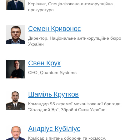
Керівник, Спеціалізована антикорупційна
прокуратура
Семен Кривонос
Директор, Національне антикорупційне бюро
України
Свен Крук
СЕО, Quantum Systems
Шаміль Крутков
Командир 93 окремої механізованої бригади
"Холодний Яр", Збройні Сили України
Андріус Кубіліус
Комісар з питань оборони та космосу,