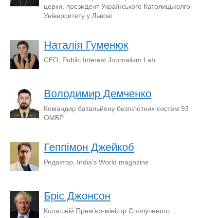
церки, президент Українського Католицьколго
Університету у Львові
Наталія Гуменюк
CEO, Public Interest Journalism Lab
Володимир Демченко
Командир батальйону безпілотних систем 93
ОМБР
Геппімон Джейкоб
Редактор, India’s World magazine
Бріс Джонсон
Колишній Прем’єр-міністр Сполученого