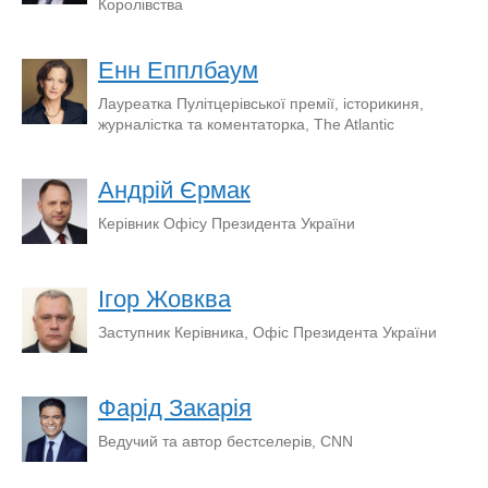
Королівства
Енн Епплбаум
Лауреатка Пулітцерівської премії, історикиня,
журналістка та коментаторка, The Atlantic
Андрій Єрмак
Керівник Офісу Президента України
Ігор Жовква
Заступник Керівника, Офіс Президента України
Фарід Закарія
Ведучий та автор бестселерів, CNN