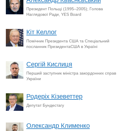
Президент Польщі (1995–2005); Голова
Наглядової Ради, YES Board
Кіт Келлог
Помічник Президента США та Спеціальний
посланник ПрезидентаСША в Україні
Сергій Кислиця
Перший заступник міністра закордонних справ
України
Родеріх Кізеветтер
Депутат Бундестагу
Олександр Клименко