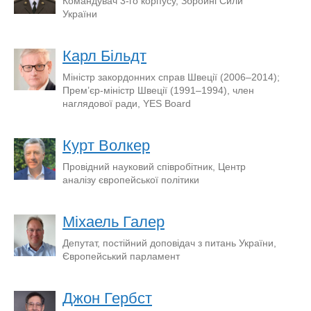
Командувач 3-го корпусу, Збройні Сили
України
Карл Більдт
Міністр закордонних справ Швеції (2006–2014);
Прем’єр-міністр Швеції (1991–1994), член
наглядової ради, YES Board
Курт Волкер
Провідний науковий співробітник, Центр
аналізу європейської політики
Міхаель Галер
Депутат, постійний доповідач з питань України,
Європейський парламент
Джон Гербст