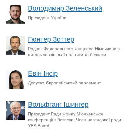
Володимир Зеленський
Президент України
Гюнтер Зоттер
Радник Федерального канцлера Німеччини з
питань зовнішньої політики та безпеки
Евін Інсір
Депутат, Європейськоий парламент
Вольфганг Ішингер
Президент Ради Фонду Мюнхенської
конференції з безпеки; Член наглядової ради,
YES Board