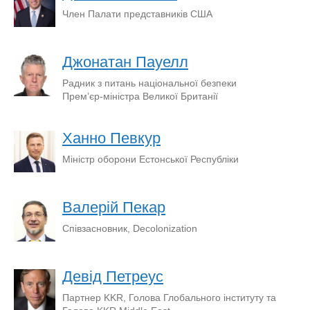
Член Палати представників США
Джонатан Пауелл
Радник з питань національної безпеки
Прем’єр-міністра Великої Британії
Ханно Певкур
Міністр оборони Естонської Республіки
Валерій Пекар
Співзасновник, Decolonization
Девід Петреус
Партнер KKR, Голова Глобального інституту та