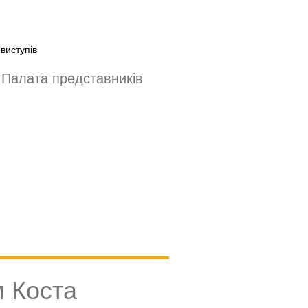
виступів
 Палата представників
м Коста