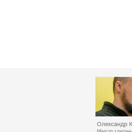
Олександр 
Міністр з питан