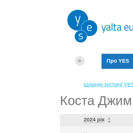
Про YES
Щорічні зустрічі YE
Коста Джим
2024 рік