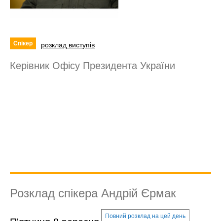
Спікер
розклад виступів
Керівник Офісу Президента України
Розклад спікера Андрій Єрмак
Повний розклад на цей день