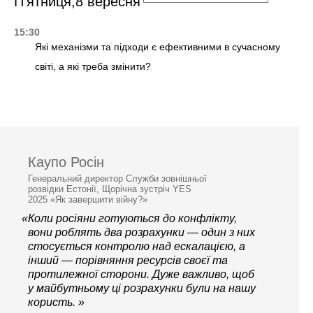
П'ятниця,8 вересня
15:30
Які механізми та підходи є ефективними в сучасному
світі, а які треба змінити?
Каупо Росін
Генеральний директор Служби зовнішньої
розвідки Естонії, Щорічна зустріч YES
2025 «Як завершити війну?»
«Коли росіяни готуються до конфлікту,
вони роблять два розрахунки — один з них
стосується контролю над ескалацією, а
інший — порівняння ресурсів своєї та
протилежної сторони. Дуже важливо, щоб
у майбутньому ці розрахунки були на нашу
користь. »