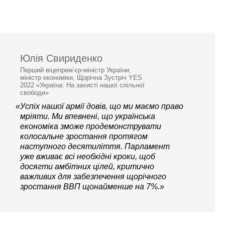
Юлія Свириденко
Перший віцепрем’єр-міністр України,
міністр економіки, Щорічна Зустріч YES
2022 «Україна: На захисті нашої спільної
свободи»
«Успіх нашої армії довів, що ми маємо право
мріяти. Ми впевнені, що українська
економіка зможе продемонструвати
колосальне зростання протягом
наступного десятиліття. Парламент
уже вживає всі необхідні кроки, щоб
досягти амбітних цілей, критично
важливих для забезпечення щорічного
зростання ВВП щонайменше на 7%.»