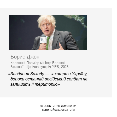
Борис Джон
Колишній Прем’єр-міністр Великої
Британії, Щорічна зустріч YES, 2023
«Завдання Заходу — захищати Україну,
допоки останній російський солдат не
залишить її територію»
© 2006–2026 Ялтинська
європейська стратегія