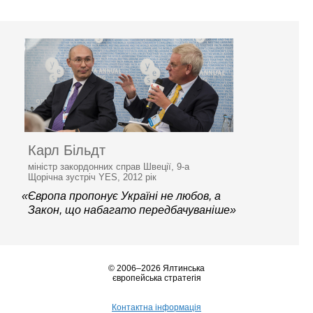
Карл Більдт
міністр закордонних справ Швеції, 9-а
Щорічна зустріч YES, 2012 рік
«Європа пропонує Україні не любов, а
Закон, що набагато передбачуваніше»
© 2006–2026 Ялтинська
європейська стратегія
Контактна інформація