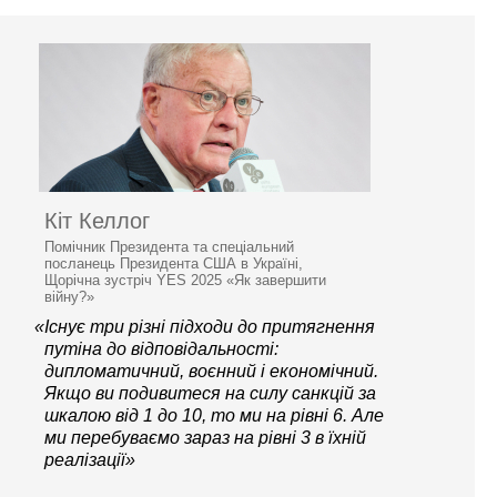
Кіт Келлог
Помічник Президента та спеціальний
посланець Президента США в Україні,
Щорічна зустріч YES 2025 «Як завершити
війну?»
«Існує три різні підходи до притягнення
путіна до відповідальності:
дипломатичний, воєнний і економічний.
Якщо ви подивитеся на силу санкцій за
шкалою від 1 до 10, то ми на рівні 6. Але
ми перебуваємо зараз на рівні 3 в їхній
реалізації»