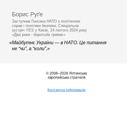
Борис Руґе
Заступник Генсека НАТО з політичних
справ і політики безпеки, Спеціальна
зустріч YES у Києві, 24 лютого 2024 року
«Два роки - боротьба триває»
«Майбутнє України — в НАТО. Це питання
не “чи”, а “коли”.»
© 2006–2026 Ялтинська
європейська стратегія
Контактна інформація