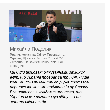
Михайло Подоляк
Радник керівника Офісу Президента
України, Щорічна Зустріч YES 2022
«Україна: На захисті нашої спільної
свободи»
«Ми були шоковані очікуваннями західних
еліт, що Україна програє за три дні. Лише
коли ми почали чинити опір уже протягом
першого тижня, ми побачили іншу Європу.
Все почалося з усвідомлення того, що
Україна може виграти цю війну — і це
змінило світогляд»