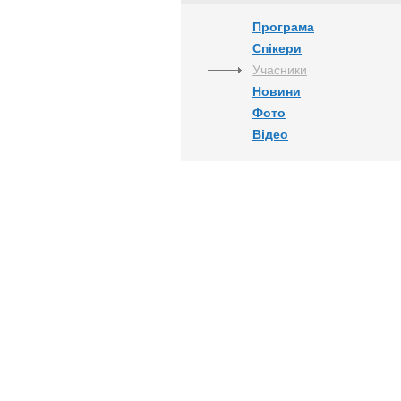
Програма
Спікери
Учасники
Новини
Фото
Відео