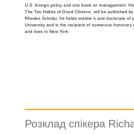
U.S. foreign policy and one book on management. His 
The Ten Habits of Good Citizens, will be published b
Rhodes Scholar, he holds master’s and doctorate of 
University and is the recipient of numerous honorary
and lives in New York.
Розклад спікера Rich