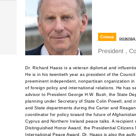
Спікер
розклад 
President , Co
Dr. Richard Haass is a veteran diplomat and influentia
He is in his twentieth year as president of the Counci
preeminent independent, nonpartisan organization in 
of foreign policy and international relations. He has 
advisor to President George H.W. Bush, the State Depa
planning under Secretary of State Colin Powell, and i
and State departments during the Carter and Reagan 
coordinator for policy toward the future of Afghanista
Cyprus and Northern Ireland peace talks. A recipient 
Distinguished Honor Award, the Presidential Citizens
International Peace Award, Dr. Haass is also the auth