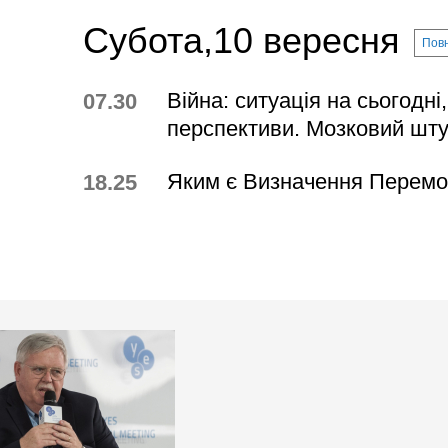
Субота,10 вересня
Повн
Війна: ситуація на сьогодні
07.30
перспективи. Мозковий шт
Яким є Визначення Перемо
18.25