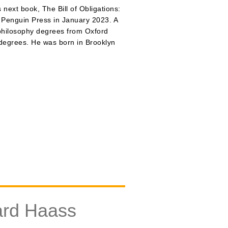
next book, The Bill of Obligations:
y Penguin Press in January 2023. A
philosophy degrees from Oxford
 degrees. He was born in Brooklyn
ard Haass