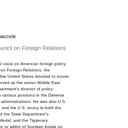
виступів
uncil on Foreign Relations
l voice on American foreign policy.
l on Foreign Relations, the
the United States devoted to issues
served as the senior Middle East
rtment's director of policy
n various positions in the Defense
administrations. He was also U.S.
n and the U.S. envoy to both the
of the State Department's
 Medal, and the Tipperary
or or editor of fourteen books on