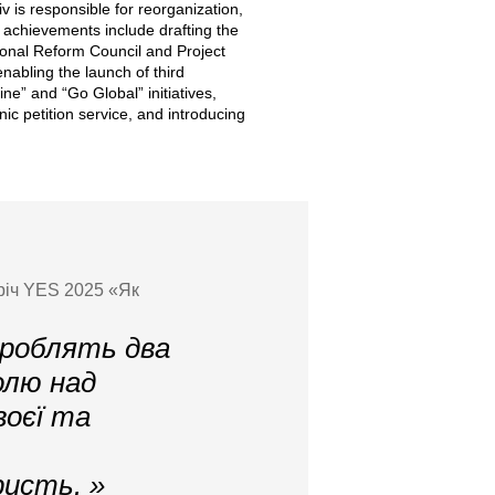
v is responsible for reorganization,
 achievements include drafting the
ional Reform Council and Project
abling the launch of third
ne” and “Go Global” initiatives,
nic petition service, and introducing
річ YES 2025 «Як
 роблять два
олю над
воєї та
ристь. »