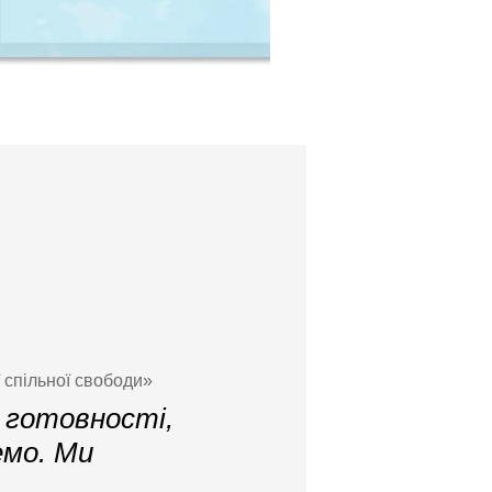
 спільної свободи»
 готовності,
емо. Ми