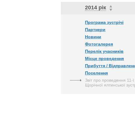
2014 рік
Програма зустрічі
Партнери
Новини
Фотогалерея
Перелік учасників
Місце проведення
Прибуття / Відправлен
Поселення
Звіт про проведення 11-ї
Щорічної ялтинської зустр