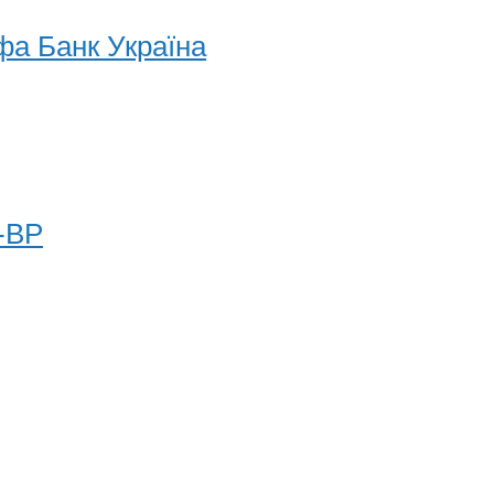
а Банк Україна
-BP