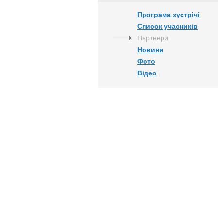
Програма зустрічі
Список учасників
Партнери
Новини
Фото
Відео