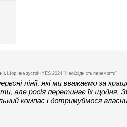
ії, Щорічна зустріч YES 2024 "Необхідність перемогти"
ервоні лінії, які ми вважаємо за кращ
ти, але росія перетинає їх щодня. 
льний компас і дотримуймося власни