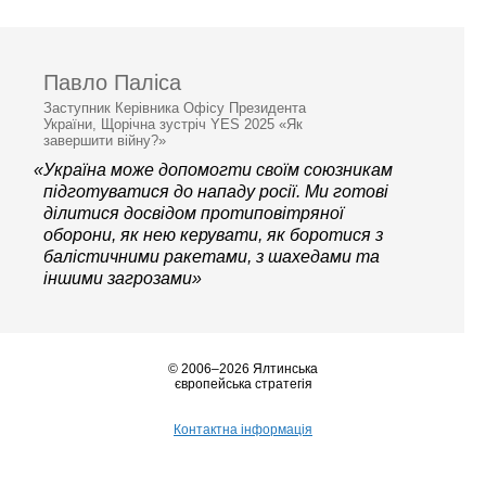
Павло Паліса
Заступник Керівника Офісу Президента
України, Щорічна зустріч YES 2025 «Як
завершити війну?»
«Україна може допомогти своїм союзникам
підготуватися до нападу росії. Ми готові
ділитися досвідом протиповітряної
оборони, як нею керувати, як боротися з
балістичними ракетами, з шахедами та
іншими загрозами»
© 2006–2026 Ялтинська
європейська стратегія
Контактна інформація