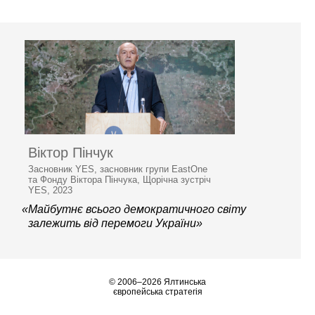
Віктор Пінчук
Засновник YES, засновник групи EastOne
та Фонду Віктора Пінчука, Щорічна зустріч
YES, 2023
«Майбутнє всього демократичного світу
залежить від перемоги України»
© 2006–2026 Ялтинська
європейська стратегія