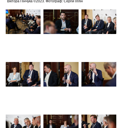
Віктора Пінчука ©2023. Фотограф: Сергій Іллін