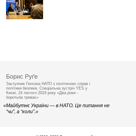
Борис Руґе
Заступник Генсека НАТО з політичних справ і
політики безпеки, Спеціальна зустріч YES у
Києві, 24 лютого 2024 року «Два роки -
боротьба триває»
«Майбутнє України — в НАТО. Це питання не
“чи”, а “коли”.»