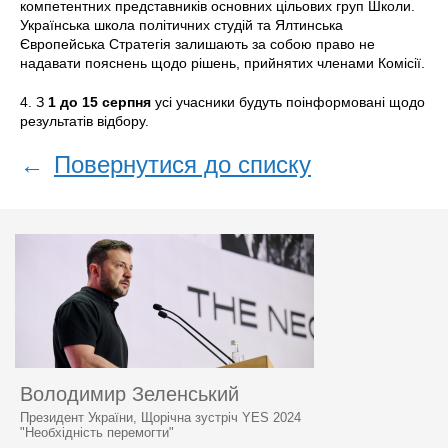
компетентних представників основних цільових груп Школи.
Українська школа політичних студій та Ялтинська
Європейська Стратегія залишають за собою право не
надавати пояснень щодо рішень, прийнятих членами Комісії.
4. З
1 до 15
серпня
усі учасники будуть поінформовані щодо
результатів відбору.
←
Повернутися до списку
Володимир Зеленський
Президент України, Щорічна зустріч YES 2024
"Необхідність перемогти"