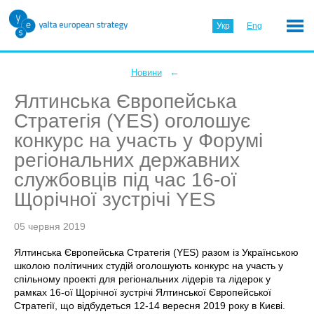
Укр
Eng
←
Новини
Ялтинська Європейська
Стратегія (YES) оголошує
конкурс на участь у Форумі
регіональних державних
службовців під час 16-ої
Щорічної зустрічі YES
05 червня 2019
Ялтинська Європейська Стратегія (YES) разом із Українською
школою політичних студій оголошують конкурс на участь у
спільному проекті для регіональних лідерів та лідерок у
рамках 16-ої Щорічної зустрічі Ялтинської Європейської
Стратегії, що відбудеться 12-14 вересня 2019 року в Києві.