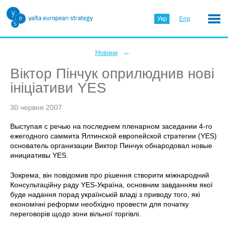
Укр
Eng
←
Новини
Віктор Пінчук оприлюднив нові
ініціативи YES
30 червня 2007
Выступая с речью на последнем пленарном заседании 4-го
ежегодного саммита Ялтинской европейской стратегии (YES)
основатель организации Виктор Пинчук обнародовал новые
инициативы YES.
Зокрема, він повідомив про рішення створити міжнародний
Консультаційну раду YES-Україна, основним завданням якої
буде надання порад українській владі з приводу того, які
економічні реформи необхідно провести для початку
переговорів щодо зони вільної торгівлі.