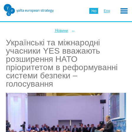
Укр
Eng
←
Новини
Українські та міжнародні
учасники YES вважають
розширення НАТО
пріоритетом в реформуванні
системи безпеки –
голосування