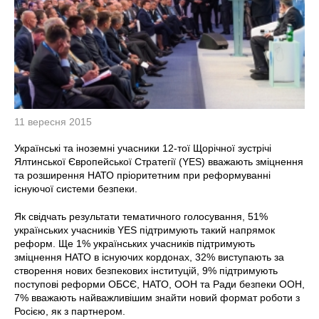
11 вересня 2015
Українські та іноземні учасники 12-тої Щорічної зустрічі
Ялтинської Європейської Стратегії (YES) вважають зміцнення
та розширення НАТО пріоритетним при реформуванні
існуючої системи безпеки.
Як свідчать результати тематичного голосування, 51%
українських учасників YES підтримують такий напрямок
реформ. Ще 1% українських учасників підтримують
зміцнення НАТО в існуючих кордонах, 32% виступають за
створення нових безпекових інституцій, 9% підтримують
поступові реформи ОБСЄ, НАТО, ООН та Ради безпеки ООН,
7% вважають найважливішим знайти новий формат роботи з
Росією, як з партнером.