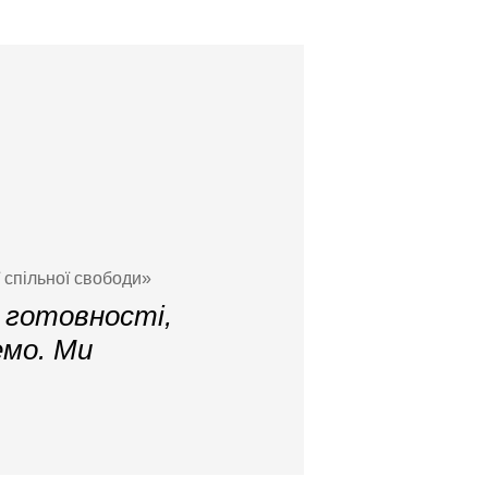
 спільної свободи»
 готовності,
емо. Ми