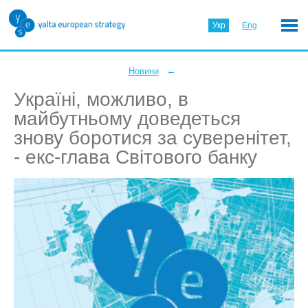
Укр
Eng
←
Новини
Україні, можливо, в
майбутньому доведеться
знову боротися за суверенітет,
- екс-глава Світового банку