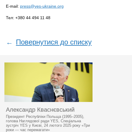
E-mail:
press@yes-ukraine.org
Тел: +380 44 494 11 48
←
Повернутися до списку
Александр Кваснєвський
Президент Республіки Польща (1995–2005),
голова Наглядової ради YES, Спеціальна
зустріч YES у Києві, 24 лютого 2025 року «Три
роки — час перемагати»