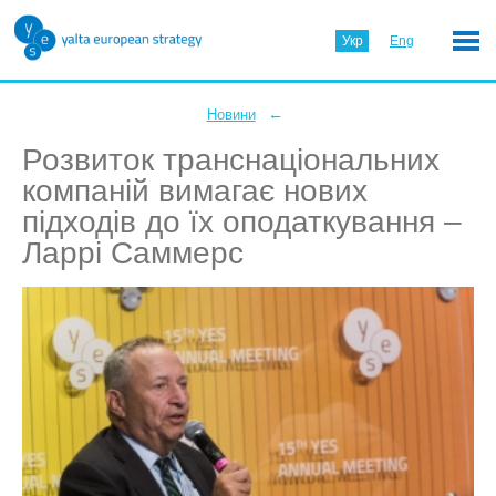
Укр
Eng
←
Новини
Розвиток транснаціональних
компаній вимагає нових
підходів до їх оподаткування ‒
Ларрі Саммерс