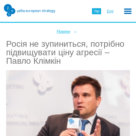
Укр
Eng
←
Новини
Росія не зупиниться, потрібно
підвищувати ціну агресії –
Павло Клімкін