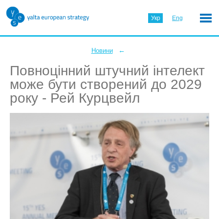
Укр
Eng
←
Новини
Повноцінний штучний інтелект
може бути створений до 2029
року - Рей Курцвейл