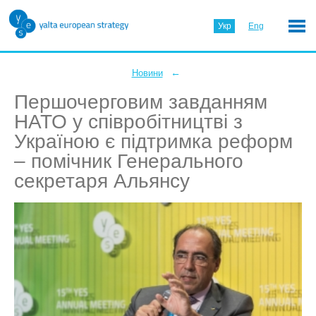
Укр
Eng
←
Новини
Першочерговим завданням
НАТО у співробітництві з
Україною є підтримка реформ
– помічник Генерального
секретаря Альянсу