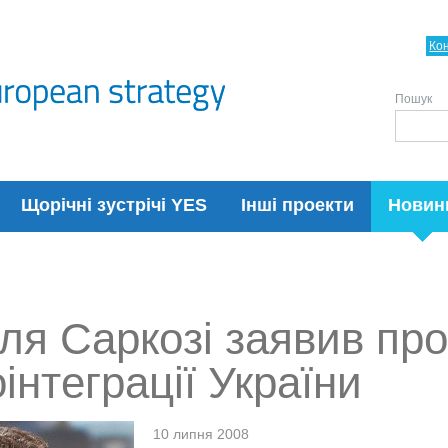
Ко
Пошук
Щорічні зустрічі YES
Інші проекти
Новин
ля Саркозі заявив про
інтеграції України
10 липня 2008