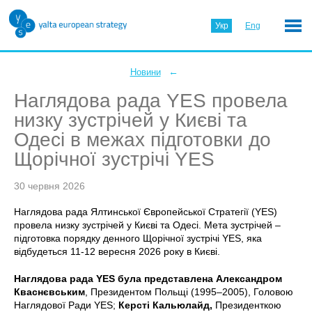
Укр
Eng
←
Новини
Наглядова рада YES провела
низку зустрічей у Києві та
Одесі в межах підготовки до
Щорічної зустрічі YES
30 червня 2026
Наглядова рада Ялтинської Європейської Стратегії (YES)
провела низку зустрічей у Києві та Одесі. Мета зустрічей –
підготовка порядку денного Щорічної зустрічі YES, яка
відбудеться 11-12 вересня 2026 року в Києві.
Наглядова рада YES була представлена Александром
Кваснєвським
, Президентом Польщі (1995–2005), Головою
Наглядової Ради YES;
Керсті Кальюлайд,
Президенткою