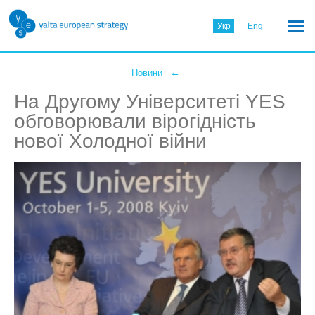
Укр
Eng
←
Новини
На Другому Університеті YES
обговорювали вірогідність
нової Холодної війни