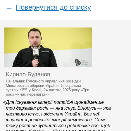
←
Повернутися до списку
Кирило Буданов
Начальник Головного управління розвідки
Міністерства оборони України, Спеціальна
зустріч YES у Києві, 24 лютого 2025 року «Три
роки — час перемагати»
«Для існування імперії потрібні щонайменше
три держави: росія — яка існує, Білорусь — яка
частково існує, і відсутня Україна. Без неї
існування російської імперії неможливе. Саме
тому росія не зупиниться і робитиме все, щоб