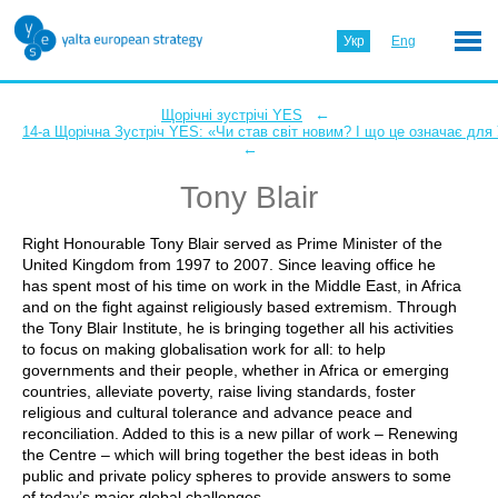
Укр
Eng
←
Щорічні зустрічі YES
14-а Щорічна Зустріч YES: «Чи став світ новим? І що це означає для
←
Tony Blair
Right Honourable Tony Blair served as Prime Minister of the
United Kingdom from 1997 to 2007. Since leaving office he
has spent most of his time on work in the Middle East, in Africa
and on the fight against religiously based extremism. Through
the Tony Blair Institute, he is bringing together all his activities
to focus on making globalisation work for all: to help
governments and their people, whether in Africa or emerging
countries, alleviate poverty, raise living standards, foster
religious and cultural tolerance and advance peace and
reconciliation. Added to this is a new pillar of work – Renewing
the Centre – which will bring together the best ideas in both
public and private policy spheres to provide answers to some
of today’s major global challenges.