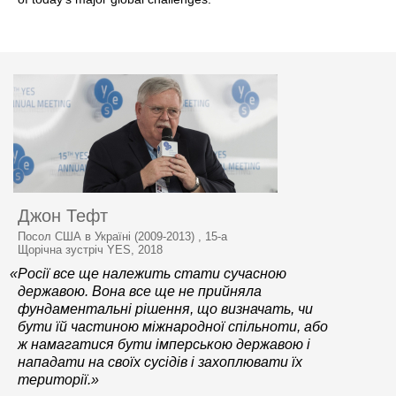
Джон Тефт
Посол США в Україні (2009-2013) , 15-а
Щорічна зустріч YES, 2018
«Росії все ще належить стати сучасною
державою. Вона все ще не прийняла
фундаментальні рішення, що визначать, чи
бути їй частиною міжнародної спільноти, або
ж намагатися бути імперською державою і
нападати на своїх сусідів і захоплювати їх
території.»