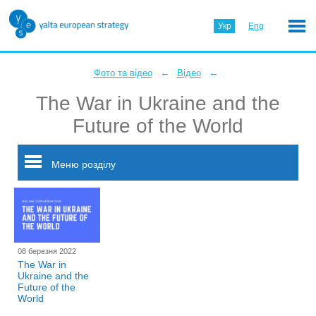
Укр
Eng
←
←
Фото та відео
Відео
The War in Ukraine and the
Future of the World
Меню розділу
08 березня 2022
The War in
Ukraine and the
Future of the
World