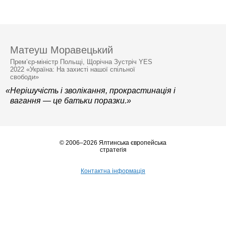
Матеуш Моравецький
Прем’єр-міністр Польщі, Щорічна Зустріч YES
2022 «Україна: На захисті нашої спільної
свободи»
«Нерішучість і зволікання, прокрастинація і
вагання — це батьки поразки.»
© 2006–2026 Ялтинська європейська
стратегія
Контактна інформація