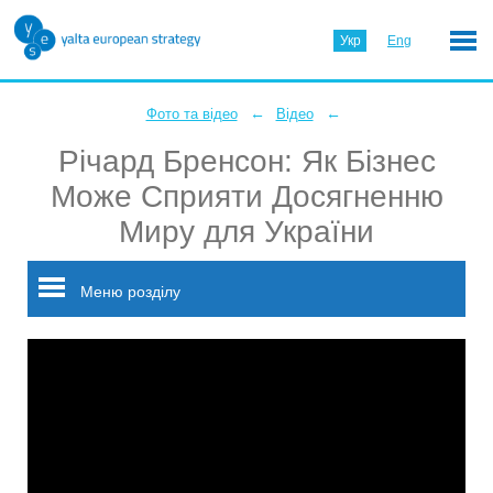
Укр
Eng
←
←
Фото та відео
Відео
Річард Бренсон: Як Бізнес
Може Сприяти Досягненню
Миру для України
Меню розділу