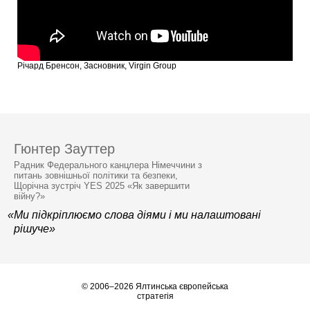
Річард Бренсон, Засновник, Virgin Group
Гюнтер Зауттер
Радник Федерального канцлера Німеччини з
питань зовнішньої політики та безпеки,
Щорічна зустріч YES 2025 «Як завершити
війну?»
«Ми підкріплюємо слова діями і ми налаштовані
рішуче»
© 2006–2026 Ялтинська європейська
стратегія