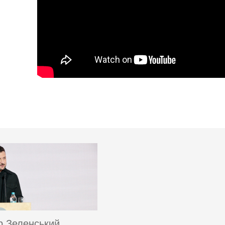
 Зеленський