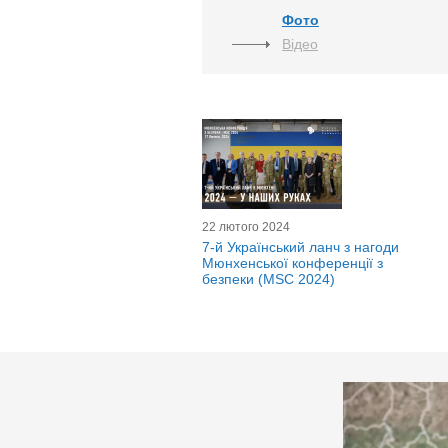
Фото
Відео
22 лютого 2024
7-й Український ланч з нагоди
Мюнхенської конференції з
безпеки (MSC 2024)