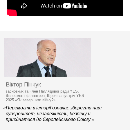
Віктор Пінчук
засновник та член Наглядової ради YES,
бізнесмен і філантроп, Щорічна зустріч YES
2025 «Як завершити війну?»
«Перемогти в історії означає зберегти наш
суверенітет, незалежність, безпеку й
приєднатися до Європейського Союзу »