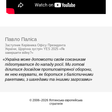
Павло Паліса
Заступник Керівника Офісу Президента
України, Щорічна зустріч YES 2025 «Як
завершити війну?»
«Україна може допомогти своїм союзникам
підготуватися до нападу росії. Ми готові
ділитися досвідом протиповітряної оборони,
як нею керувати, як боротися з балістичними
ракетами, з шахедами та іншими загрозами»
© 2006–2026 Ялтинська європейська
стратегія