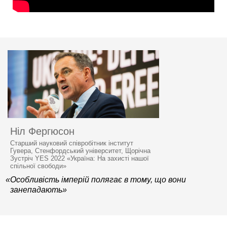
Ніл Фергюсон
Старший науковий співробітник інститут
Гувера, Стенфордський університет, Щорічна
Зустріч YES 2022 «Україна: На захисті нашої
спільної свободи»
«Особливість імперій полягає в тому, що вони
занепадають»