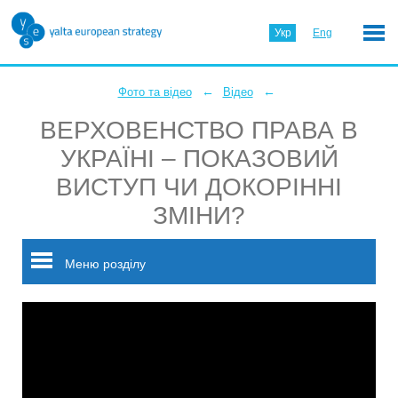
Укр
Eng
←
←
Фото та відео
Відео
ВЕРХОВЕНСТВО ПРАВА В
УКРАЇНІ – ПОКАЗОВИЙ
ВИСТУП ЧИ ДОКОРІННІ
ЗМІНИ?
Меню розділу