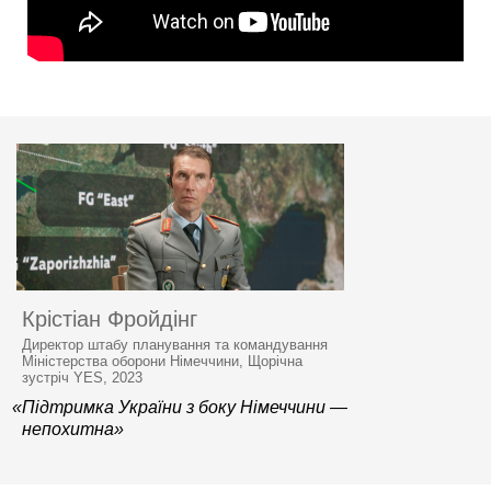
Крістіан Фройдінг
Директор штабу планування та командування
Міністерства оборони Німеччини, Щорічна
зустріч YES, 2023
«Підтримка України з боку Німеччини —
непохитна»