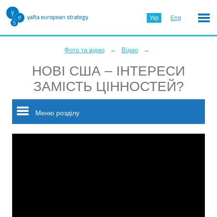
Укр
Eng
←
←
Фото та відео
Відео
НОВІ США – ІНТЕРЕСИ
ЗАМІСТЬ ЦІННОСТЕЙ?
Меню розділу