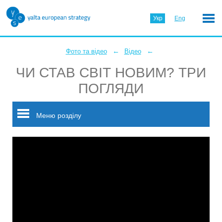
Укр
Eng
←
←
Фото та відео
Відео
ЧИ СТАВ СВІТ НОВИМ? ТРИ
ПОГЛЯДИ
Меню розділу