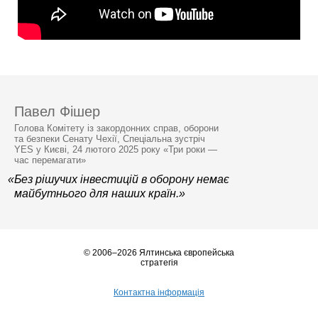
Павел Фішер
Голова Комітету із закордонних справ, оборони
та безпеки Сенату Чехії, Спеціальна зустріч
YES у Києві, 24 лютого 2025 року «Три роки —
час перемагати»
«Без рішучих інвестицій в оборону немає
майбутнього для наших країн.»
© 2006–2026 Ялтинська європейська
стратегія
Контактна інформація