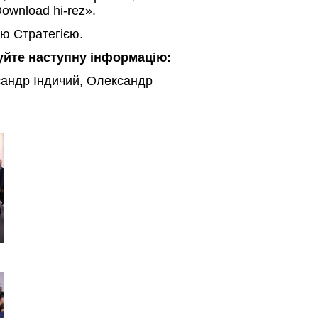
ownload hi-rez».
ю Стратегією.
зуйте наступну інформацію:
сандр Індичий, Олександр