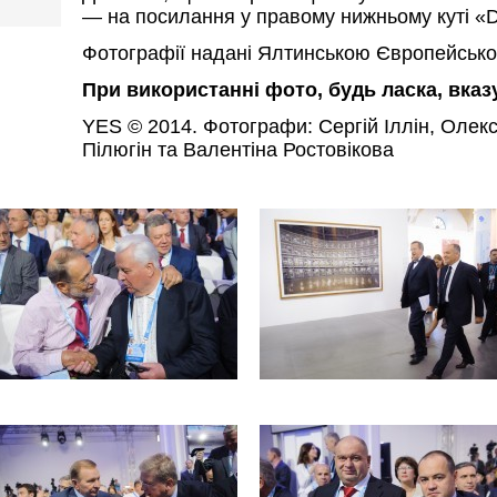
— на посилання у правому нижньому куті «D
Фотографії надані Ялтинською Європейсько
При використанні фото, будь ласка, вка
YES © 2014. Фотографи: Сергій Іллін, Олек
Пілюгін та Валентіна Ростовікова