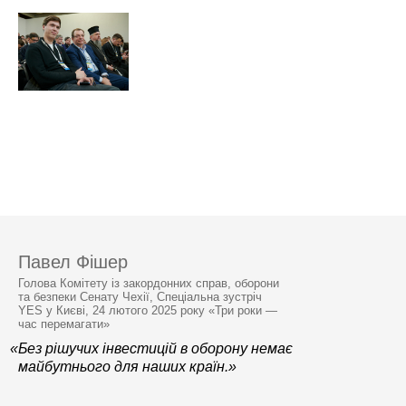
Павел Фішер
Голова Комітету із закордонних справ, оборони
та безпеки Сенату Чехії, Спеціальна зустріч
YES у Києві, 24 лютого 2025 року «Три роки —
час перемагати»
«Без рішучих інвестицій в оборону немає
майбутнього для наших країн.»