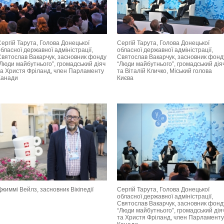
ергій Тарута, Голова Донецької
Сергій Тарута, Голова Донецької
бласної державної адміністрації,
обласної державної адміністрації,
Святослав Вакарчук, засновник фонду
Святослав Вакарчук, засновник фонд
“Люди майбутнього”, громадський діяч
“Люди майбутнього”, громадський дія
та Христя Фріланд, член Парламенту
та Віталій Кличко, Міський голова
Канади
Києва
жиммі Вейлз, засновник Вікіпедії
Сергій Тарута, Голова Донецької
обласної державної адміністрації,
Святослав Вакарчук, засновник фонд
“Люди майбутнього”, громадський дія
та Христя Фріланд, член Парламенту