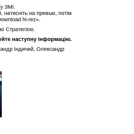
 у ЗМІ.
і, натисніть на превью, потім
ownload hi-rez».
ю Стратегією.
зуйте наступну інформацію.
сандр Індичий, Олександр