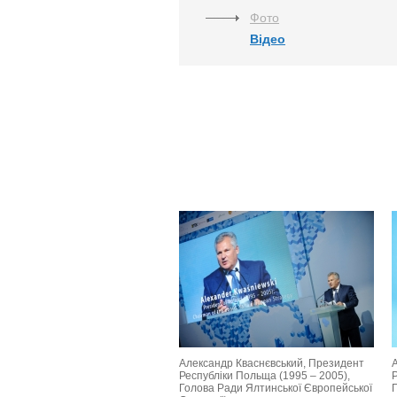
Фото
Відео
Александр Кваснєвський, Президент
Республіки Польща (1995 – 2005),
Голова Ради Ялтинської Європейської