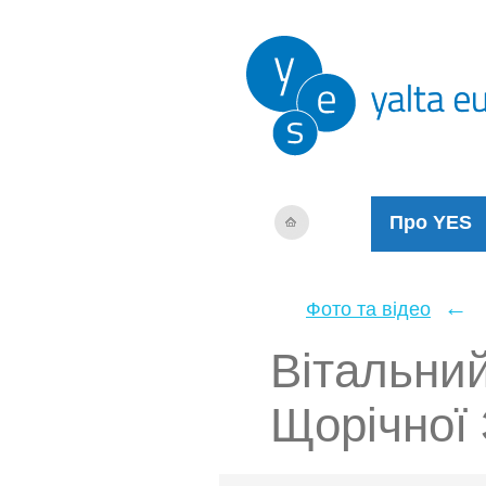
Про YES
←
Фото та відео
Вітальний
Щорічної 