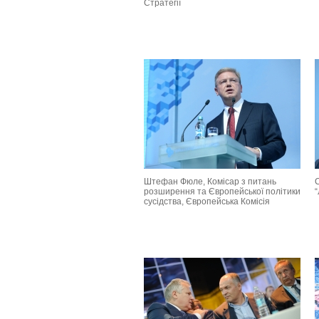
Стратегії
Штефан Фюле, Комісар з питань
розширення та Європейської політики
сусідства, Європейська Комісія