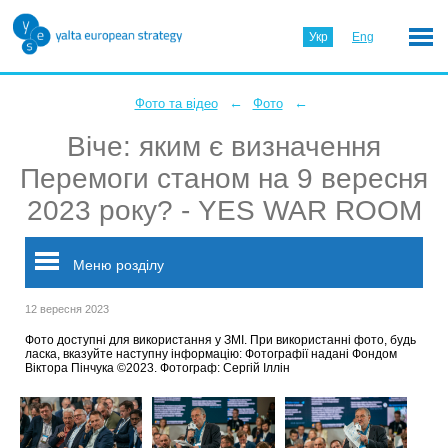
Укр
Eng
←
←
Фото та відео
Фото
Віче: яким є визначення
Перемоги станом на 9 вересня
2023 року? - YES WAR ROOM
Меню розділу
12 вересня 2023
Фото доступні для використання у ЗМІ. При використанні фото, будь
ласка, вказуйте наступну інформацію: Фотографії надані Фондом
Віктора Пінчука ©2023. Фотограф: Сергій Іллін