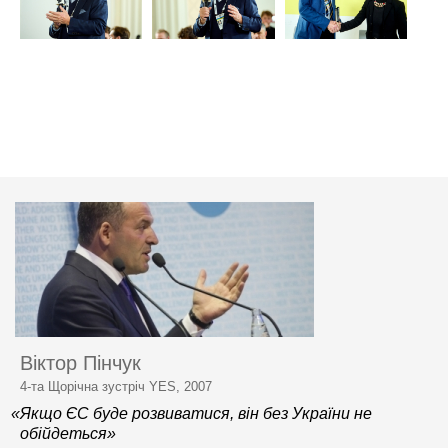
Віктор Пінчук
4-та Щорічна зустріч YES, 2007
«Якщо ЄС буде розвиватися, він без України не
обійдеться»