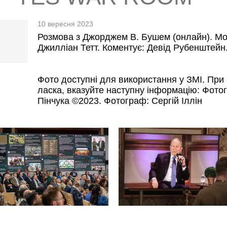
10 вересня 2023
Розмова з Джорджем В. Бушем (онлайн). Моде
Джилліан Тетт. Коментує: Девід Рубенштейн
Фото доступні для використання у ЗМІ. При 
ласка, вказуйте наступну інформацію: Фото
Пінчука ©2023. Фотограф: Сергій Іллін