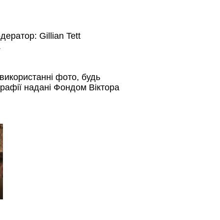
ратор: Gillian Tett
.
використанні фото, будь
графії надані Фондом Віктора