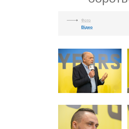
Фото
Відео