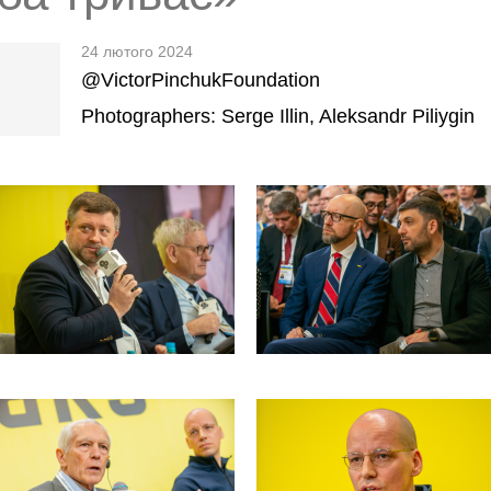
24 лютого 2024
@VictorPinchukFoundation
Photographers: Serge Illin, Aleksandr Piliygin