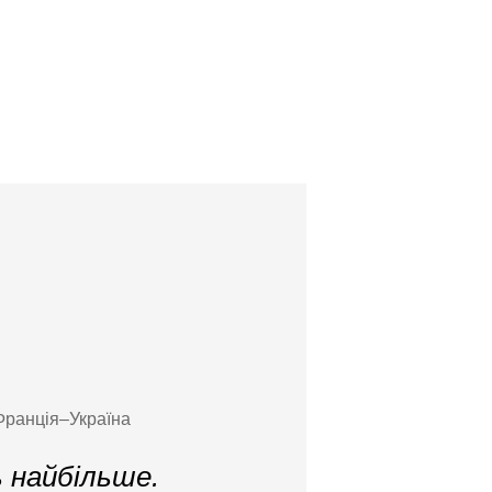
 Франція–Україна
 найбільше.