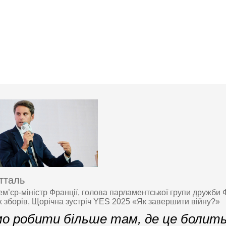
тталь
м’єр-міністр Франції, голова парламентської групи дружби
 зборів, Щорічна зустріч YES 2025 «Як завершити війну?»
о робити більше там, де це болить