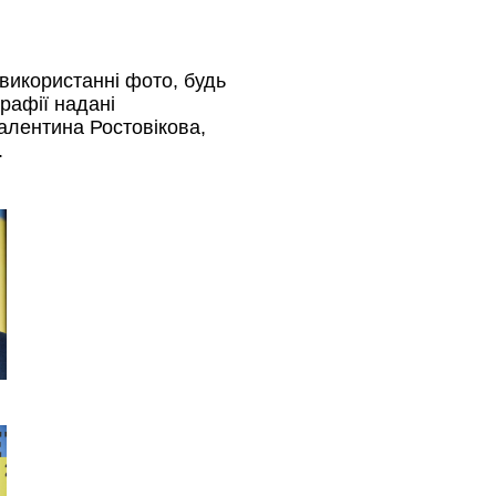
використанні фото, будь
рафії надані
лентина Ростовікова,
.