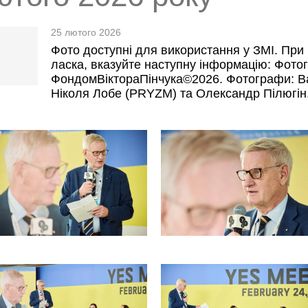
25 лютого 2026
Фото доступні для використання у ЗМІ. При 
ласка, вказуйте наступну інформацію: Фотог
ФондомВіктораПінчука©2026. Фотографи: Ва
Ніколя Лобе (PRYZM) та Олександр Пілюгін