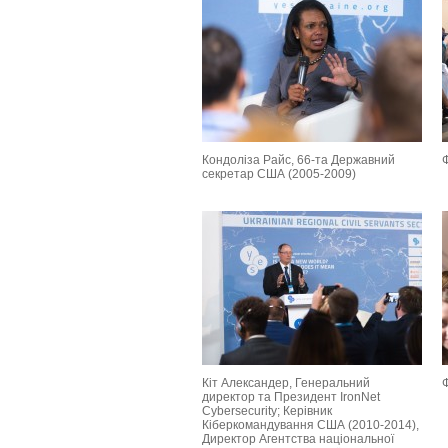
Кондоліза Райс, 66-та Державний
секретар США (2005-2009)
Кіт Александер, Генеральний
директор та Президент IronNet
Cybersecurity; Керівник
Кіберкомандування США (2010-2014),
Директор Агентства національної