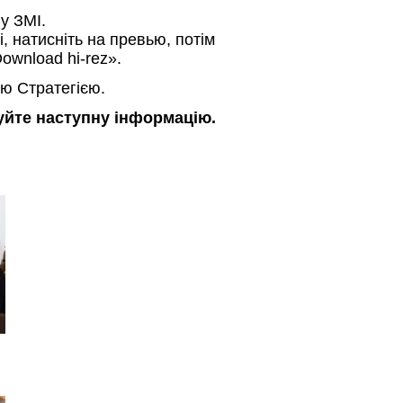
 у ЗМІ.
і, натисніть на превью, потім
ownload hi-rez».
ю Стратегією.
зуйте наступну інформацію.