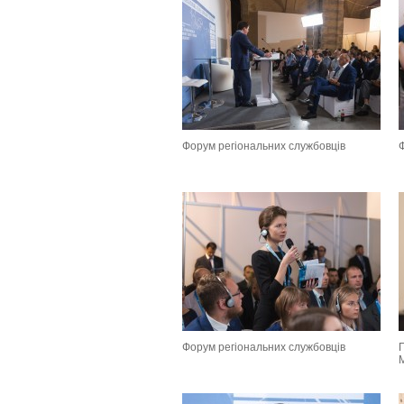
Форум регіональних службовців
Форум регіональних службовців