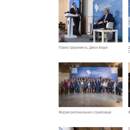
Павло Шеремета, Джон Керрі
Форум регіональних службовців