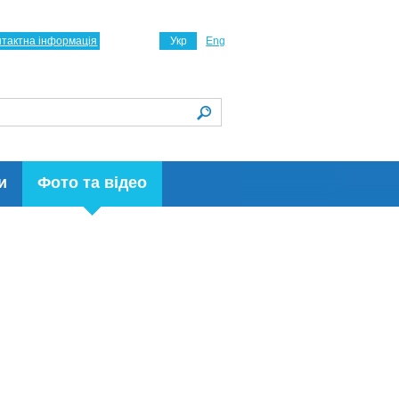
нтактна інформація
Укр
Eng
и
Фото та відео