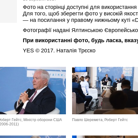
Фото на сторінці доступні для використання
Для того, щоб зберегти фото у високій якост
— на посилання у правому нижньому куті «D
Фотографії надані Ялтинською Європейсько
При використанні фото, будь ласка, вка
YES © 2017. Наталія Трєско
Роберт Гейтс, Міністр оборони США
Павло Шеремета, Роберт Гейтс
(2006-2011)