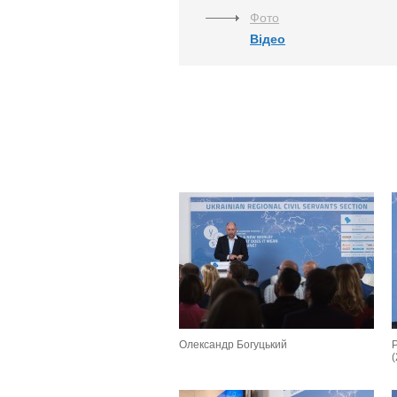
Фото
Відео
Олександр Богуцький