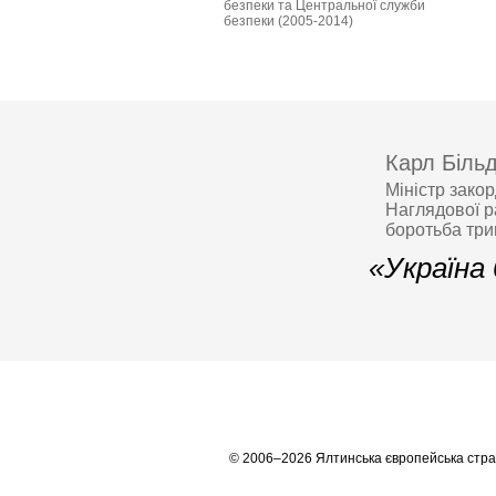
безпеки та Центральної служби
безпеки (2005-2014)
Карл Біль
Міністр зако
Наглядової р
боротьба тр
«Україна
© 2006–2026 Ялтинська європейська стра