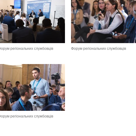
Форум регіональних службовців
Форум регіональних службовців
Форум регіональних службовців